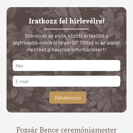
Iratkozz fel hírlevélre!
Szeretnél az elsők között értesülni a
legfrissebb esküvői hírekről? Töltsd ki az alábbi
mezőket a hasznos információkért!
Pozsár Bence ceremóniamester