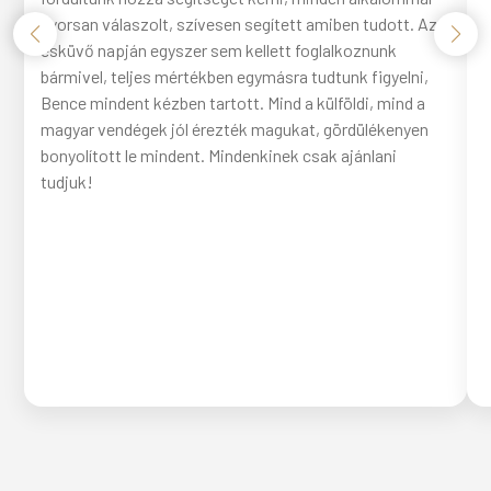
gyorsan válaszolt, szívesen segített amiben tudott. Az
esküvő napján egyszer sem kellett foglalkoznunk
bármivel, teljes mértékben egymásra tudtunk figyelni,
Bence mindent kézben tartott. Mind a külföldi, mind a
magyar vendégek jól érezték magukat, gördülékenyen
bonyolított le mindent. Mindenkinek csak ajánlani
tudjuk!